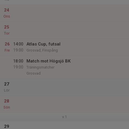
24
Ons
25
Tor
26
14:00
Atlas Cup, futsal
19:00
Fre
Grosvad, Finspång
18:00
Match mot Högsjö BK
19:00
Träningsmatcher
Grosvad
27
Lör
28
Sön
v.1
29