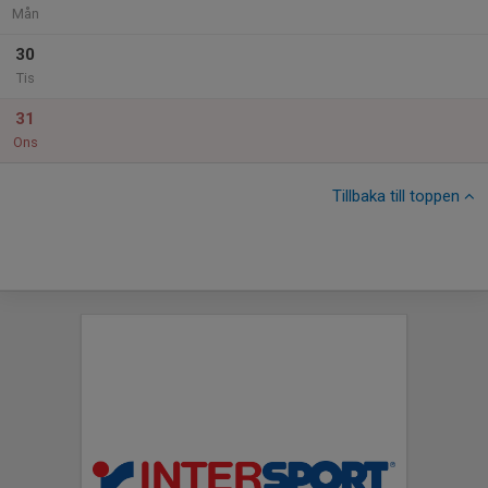
Mån
30
Tis
31
Ons
Tillbaka till toppen