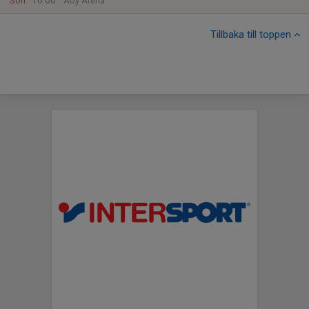
16:00
Sön
Åby Arena
Tillbaka till toppen