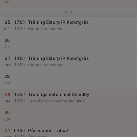
Sön
v.13
25
17:00
Träning Ektorp IP Konstgräs
18:00
Mån
Ektorp IP konstgräs
26
Tis
27
18:00
Träning Ektorp IP Konstgräs
19:00
Ons
Ektorp IP konstgräs
28
Tor
29
16:30
Träningsmatch mot Smedby
18:00
Fre
Teknikhallen konstgräs inomhus
30
Lör
31
09:30
Påskcupen, futsal