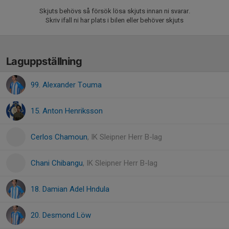
Skjuts behövs så försök lösa skjuts innan ni svarar.
Skriv ifall ni har plats i bilen eller behöver skjuts
Laguppställning
99. Alexander Touma
15. Anton Henriksson
Cerlos Chamoun
, IK Sleipner Herr B-lag
Chani Chibangu
, IK Sleipner Herr B-lag
18. Damian Adel Hndula
20. Desmond Löw