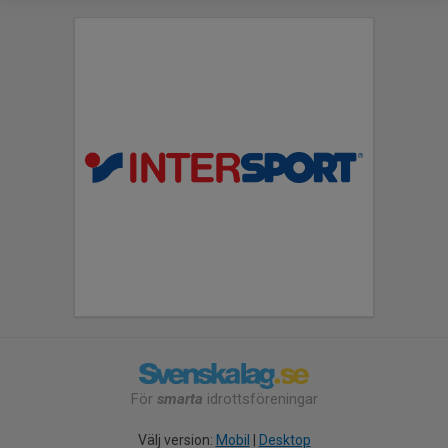
För
smarta
idrottsföreningar
Välj version:
Mobil
|
Desktop