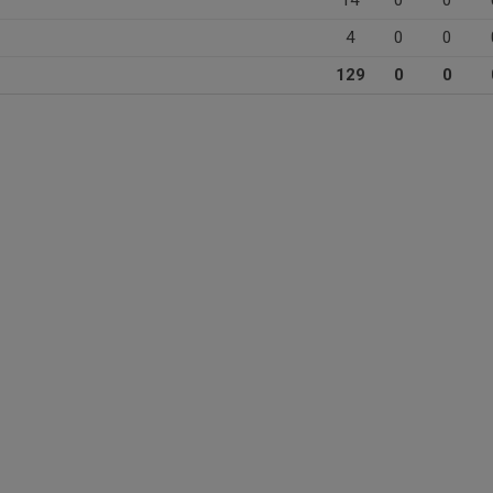
14
0
0
4
0
0
129
0
0