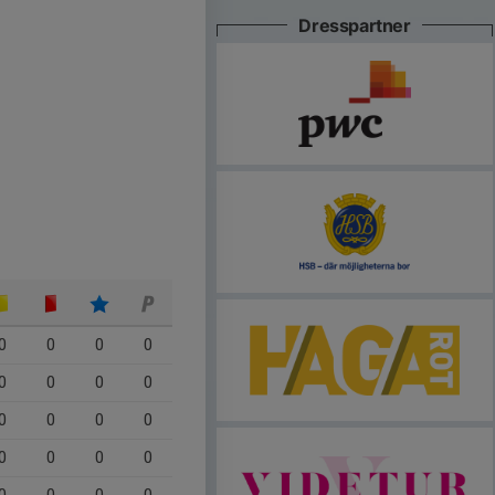
Dresspartner
0
0
0
0
0
0
0
0
0
0
0
0
0
0
0
0