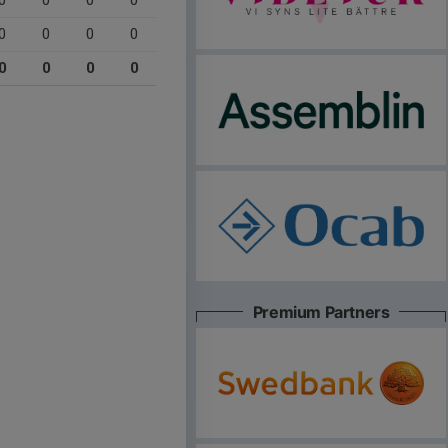
0
0
0
0
0
0
0
0
0
0
0
0
Premium Partners