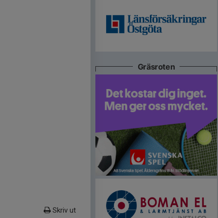
Gräsroten
Skriv ut