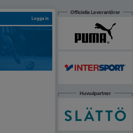
Officiella Leverantörer
Logga in
Huvudpartner