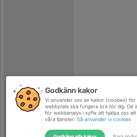
Godkänn kakor
Vi använder oss av kakor (cookies) för 
webbplats ska fungera bra för dig. De
för webbanalys i syfte att hjälpa oss att
våra tjänster.
Så använder vi cookies
Godkänn alla kakor
Bara nödv