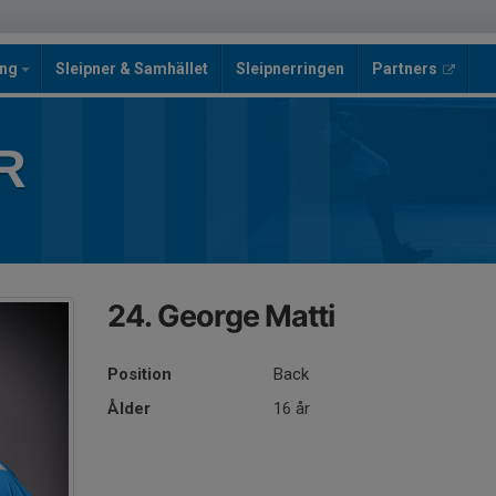
ing
Sleipner & Samhället
Sleipnerringen
Partners
R
24. George Matti
Position
Back
Ålder
16 år