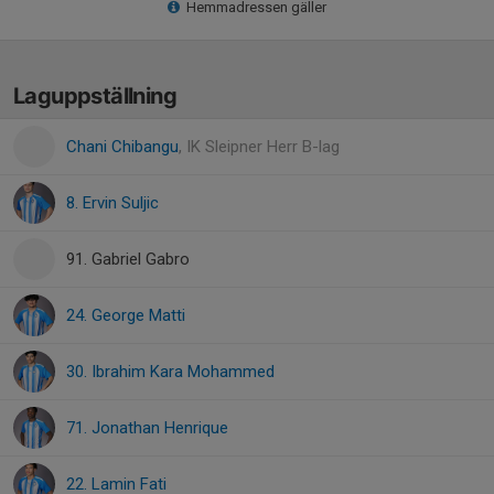
Hemmadressen gäller
Laguppställning
Chani Chibangu
, IK Sleipner Herr B-lag
8. Ervin Suljic
91. Gabriel Gabro
24. George Matti
30. Ibrahim Kara Mohammed
71. Jonathan Henrique
22. Lamin Fati