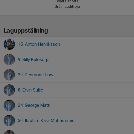
Svarta shorts
Grå matchtröja
Laguppställning
15. Anton Henriksson
9. Billy Kulokorpi
20. Desmond Löw
8. Ervin Suljic
24. George Matti
30. Ibrahim Kara Mohammed