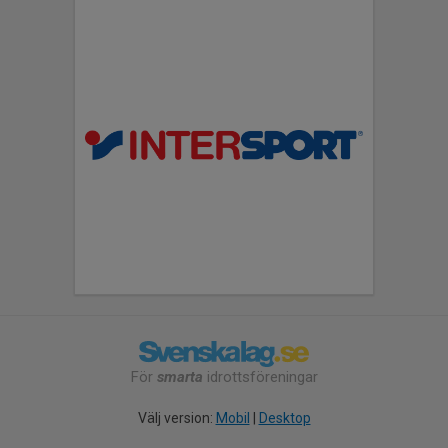
För
smarta
idrottsföreningar
Välj version:
Mobil
|
Desktop