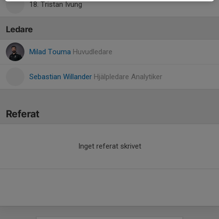
18. Tristan Ivung
Ledare
Milad Touma
Huvudledare
Sebastian Willander
Hjälpledare Analytiker
Referat
Inget referat skrivet