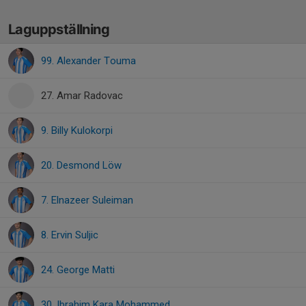
Laguppställning
99. Alexander Touma
27. Amar Radovac
9. Billy Kulokorpi
20. Desmond Löw
7. Elnazeer Suleiman
8. Ervin Suljic
24. George Matti
30. Ibrahim Kara Mohammed