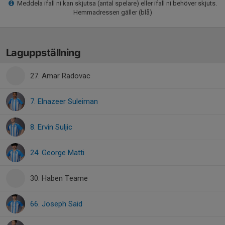
Meddela ifall ni kan skjutsa (antal spelare) eller ifall ni behöver skjuts.
Hemmadressen gäller (blå)
Laguppställning
27. Amar Radovac
7. Elnazeer Suleiman
8. Ervin Suljic
24. George Matti
30. Haben Teame
66. Joseph Said