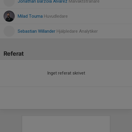
Jonathan Barzola Alvarez
Målvaktstränare
Milad Touma
Huvudledare
Sebastian Willander
Hjälpledare Analytiker
Referat
Inget referat skrivet