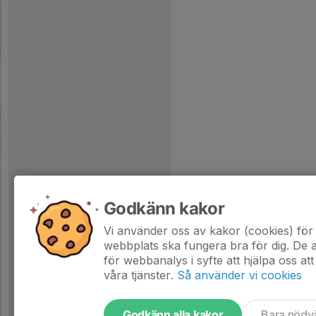
Godkänn kakor
Vi använder oss av kakor (cookies) för 
webbplats ska fungera bra för dig. De
för webbanalys i syfte att hjälpa oss att
våra tjänster.
Så använder vi cookies
Godkänn alla kakor
Bara nödv