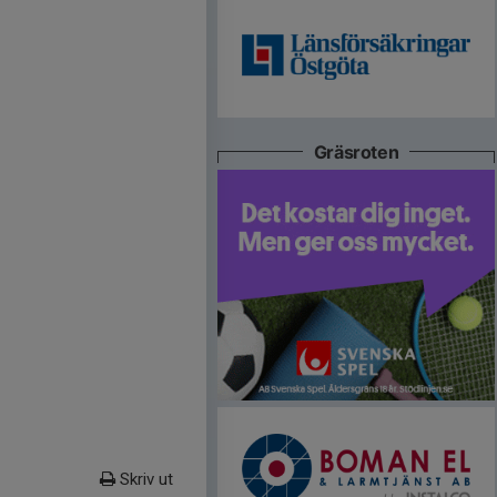
Gräsroten
Skriv ut