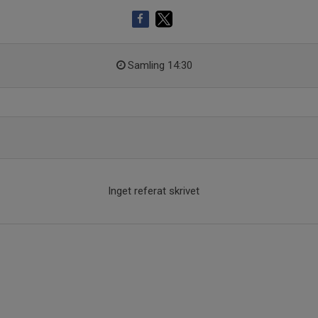
Samling 14:30
Inget referat skrivet