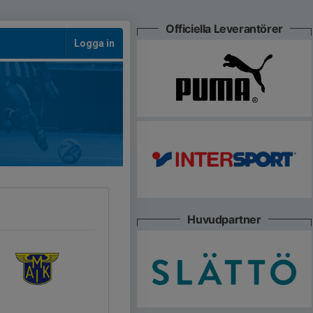
Officiella Leverantörer
Logga in
Huvudpartner