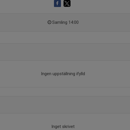
Samling 14:00
Ingen uppställning ifylld
Inget skrivet