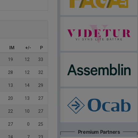
IM
+/-
P
19
12
33
28
12
32
13
14
29
20
13
27
22
10
27
27
0
25
Premium Partners
24
7
23