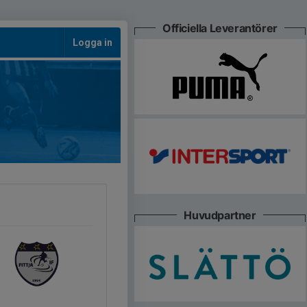
Officiella Leverantörer
Logga in
Huvudpartner