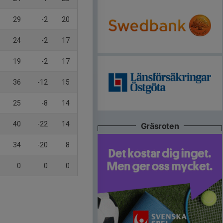
29
-2
20
24
-2
17
19
-2
17
36
-12
15
25
-8
14
40
-22
14
Gräsroten
34
-20
8
0
0
0