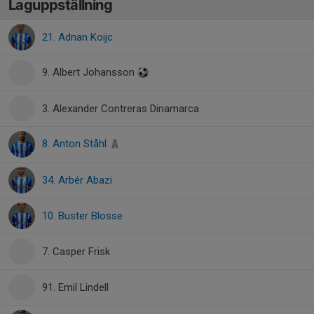
Laguppställning
21. Adnan Koijc
9. Albert Johansson
3. Alexander Contreras Dinamarca
8. Anton Ståhl
34. Arbér Abazi
10. Buster Blosse
7. Casper Frisk
91. Emil Lindell