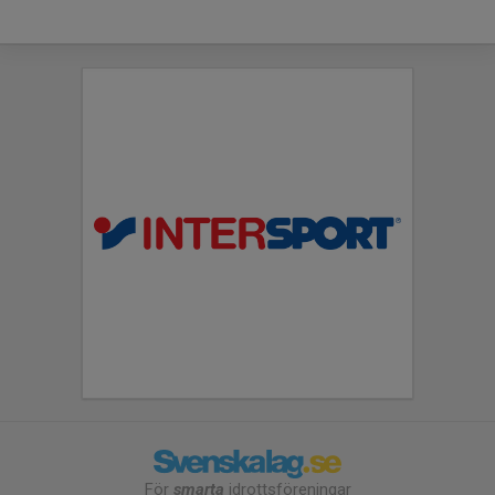
För
smarta
idrottsföreningar