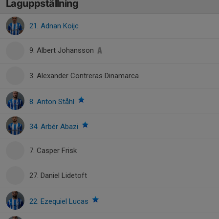
Laguppställning
21. Adnan Koijc
9. Albert Johansson
3. Alexander Contreras Dinamarca
8. Anton Ståhl
34. Arbér Abazi
7. Casper Frisk
27. Daniel Lidetoft
22. Ezequiel Lucas