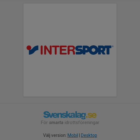
För
smarta
idrottsföreningar
Välj version:
Mobil
|
Desktop