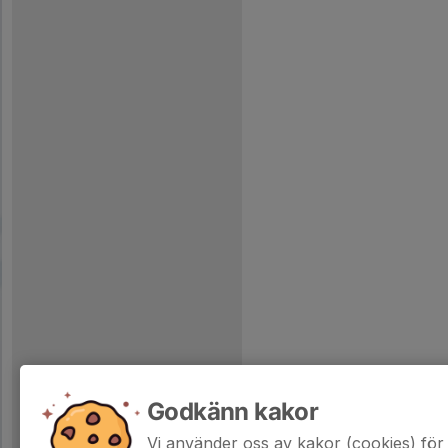
Godkänn kakor
Vi använder oss av kakor (cookies) för 