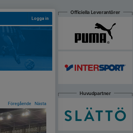
Officiella Leverantörer
Logga in
Huvudpartner
Föregående
Nästa