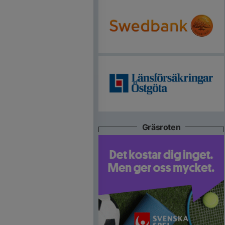
Gräsroten