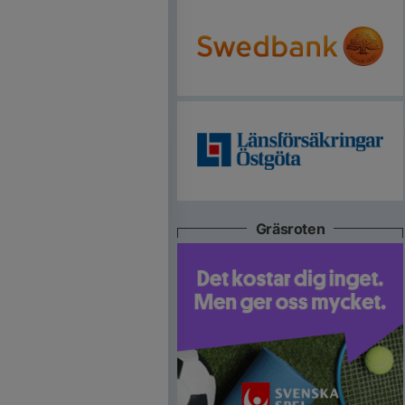
Gräsroten