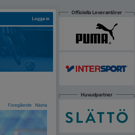
Officiella Leverantörer
Logga in
Huvudpartner
Föregående
Nästa