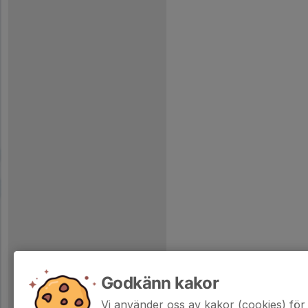
Godkänn kakor
Vi använder oss av kakor (cookies) för 