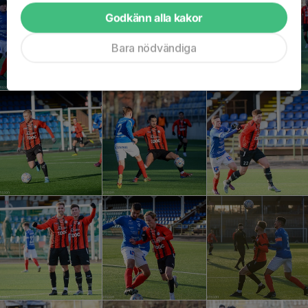
Godkänn alla kakor
Bara nödvändiga