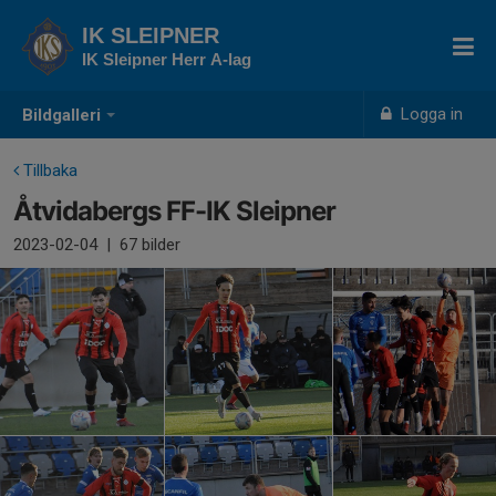
IK SLEIPNER
IK Sleipner Herr A-lag
Logga in
Bildgalleri
Tillbaka
Åtvidabergs FF-IK Sleipner
2023-02-04
|
67 bilder