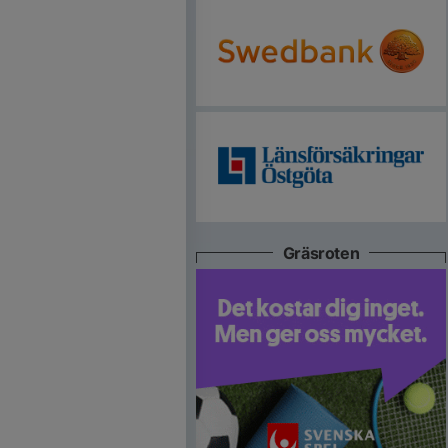
Gräsroten