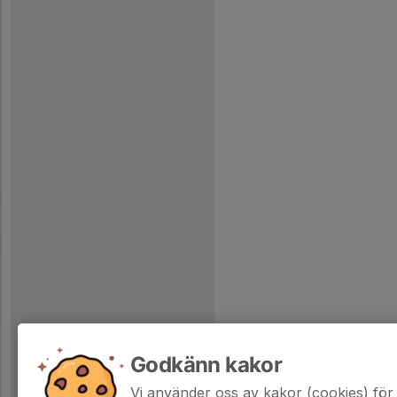
Godkänn kakor
Vi använder oss av kakor (cookies) för 