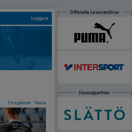
Officiella Leverantörer
Logga in
Huvudpartner
Föregående
Nästa