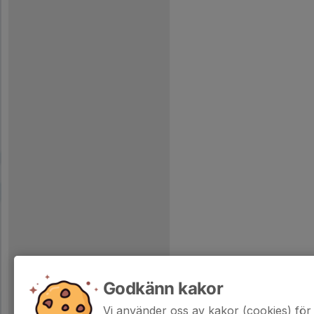
Godkänn kakor
Vi använder oss av kakor (cookies) för 