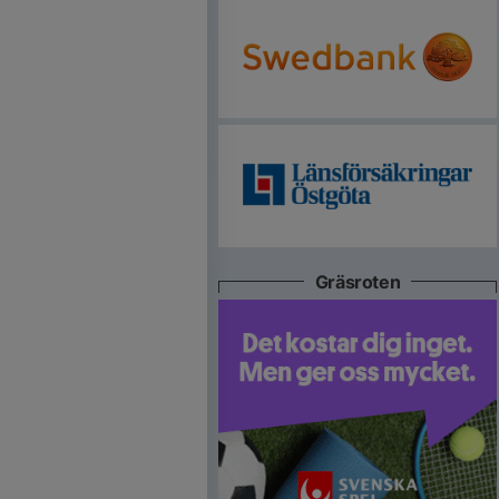
Gräsroten