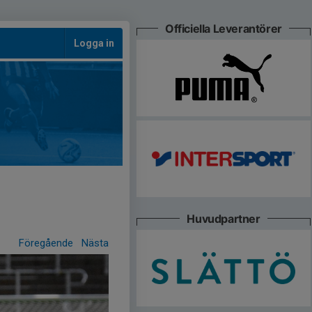
Officiella Leverantörer
Logga in
Huvudpartner
Föregående
Nästa