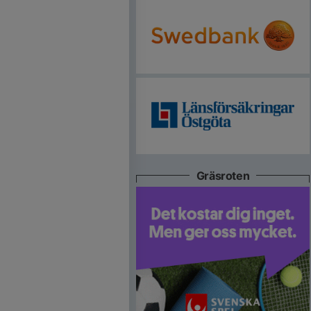
Gräsroten