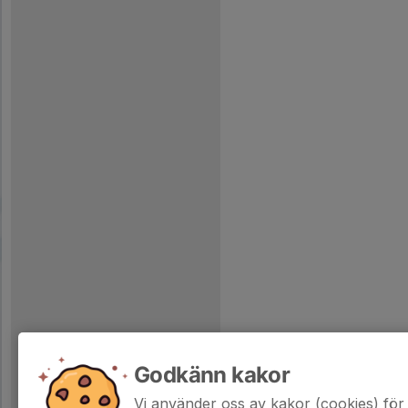
Godkänn kakor
Vi använder oss av kakor (cookies) för 