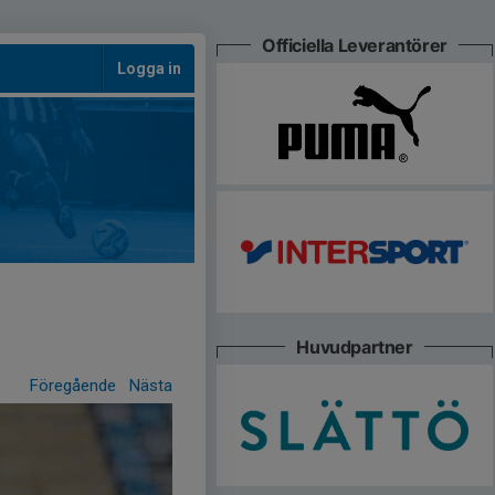
Officiella Leverantörer
Logga in
Huvudpartner
Föregående
Nästa