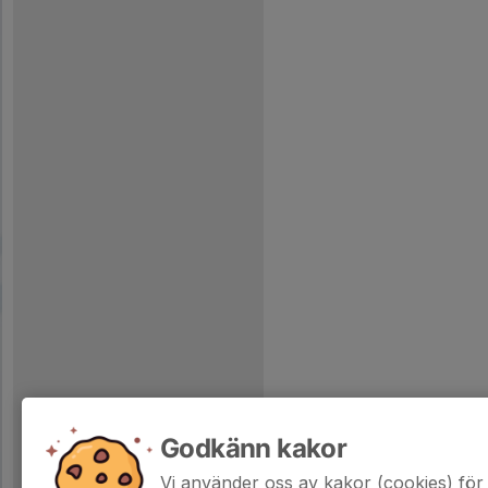
Godkänn kakor
Vi använder oss av kakor (cookies) för 