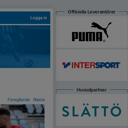
Officiella Leverantörer
Logga in
Huvudpartner
Föregående
Nästa