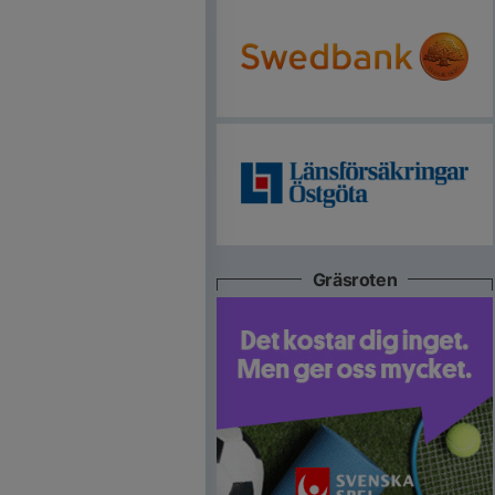
Gräsroten