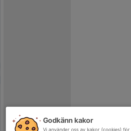
Godkänn kakor
Vi använder oss av kakor (cookies) för 