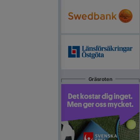
Gräsroten