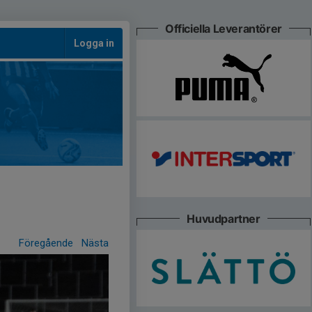
Officiella Leverantörer
Logga in
Huvudpartner
Föregående
Nästa