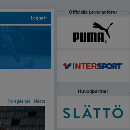
Officiella Leverantörer
Logga in
Huvudpartner
Föregående
Nästa