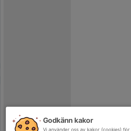
Godkänn kakor
Vi använder oss av kakor (cookies) för 