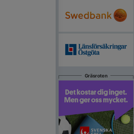
Gräsroten