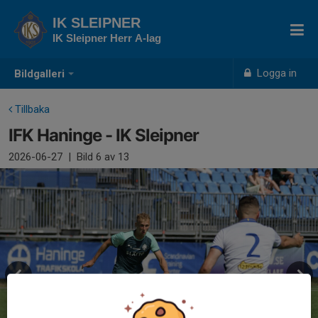
IK SLEIPNER
IK Sleipner Herr A-lag
Logga in
Bildgalleri
Tillbaka
IFK Haninge - IK Sleipner
2026-06-27
|
Bild
6
av 13