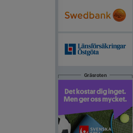
Gräsroten