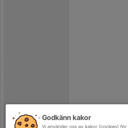
Godkänn kakor
Vi använder oss av kakor (cookies) för 