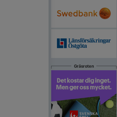
Gräsroten