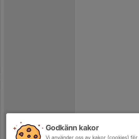
Godkänn kakor
Vi använder oss av kakor (cookies) för 