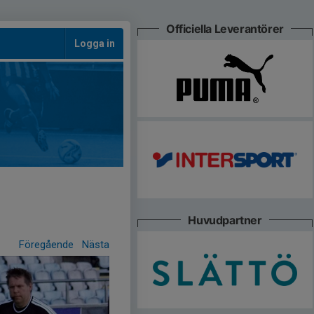
Officiella Leverantörer
Logga in
Huvudpartner
Föregående
Nästa