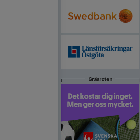
Gräsroten