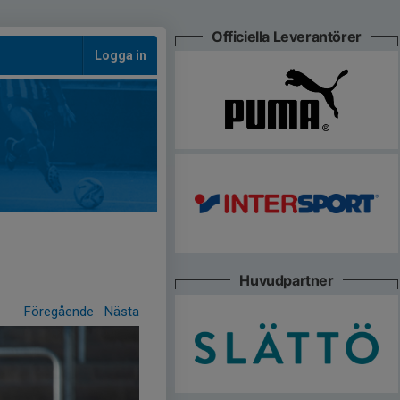
Officiella Leverantörer
Logga in
Huvudpartner
Föregående
Nästa