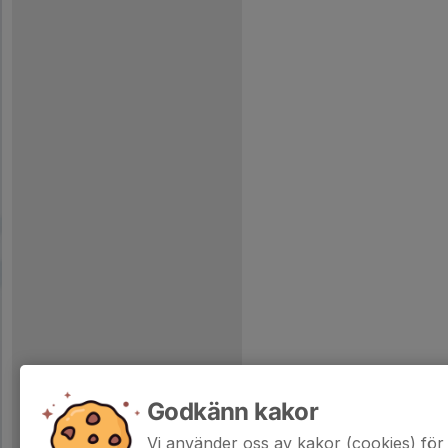
Godkänn kakor
Vi använder oss av kakor (cookies) för 