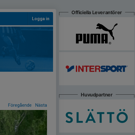
Officiella Leverantörer
Logga in
Huvudpartner
Föregående
Nästa