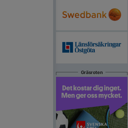
Gräsroten