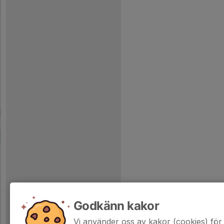
Godkänn kakor
Vi använder oss av kakor (cookies) för 