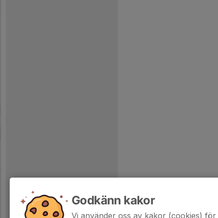
Godkänn kakor
Vi använder oss av kakor (cookies) för 