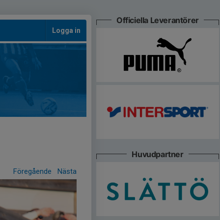
Officiella Leverantörer
Logga in
Huvudpartner
Föregående
Nästa