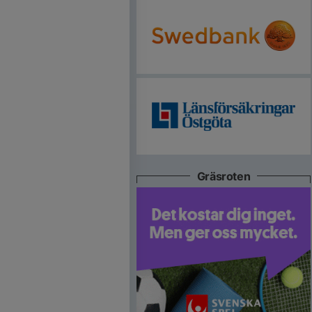
Gräsroten