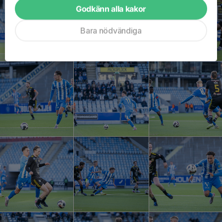
Godkänn alla kakor
Bara nödvändiga