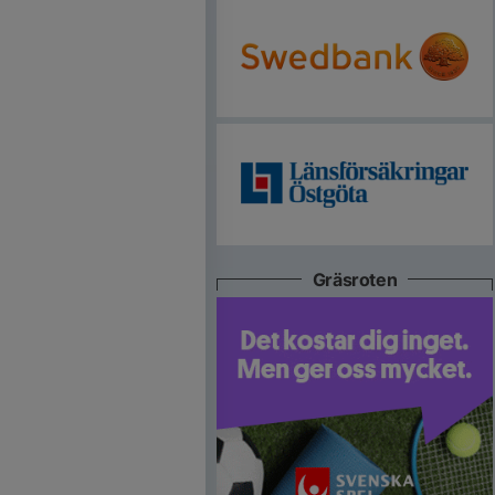
Gräsroten