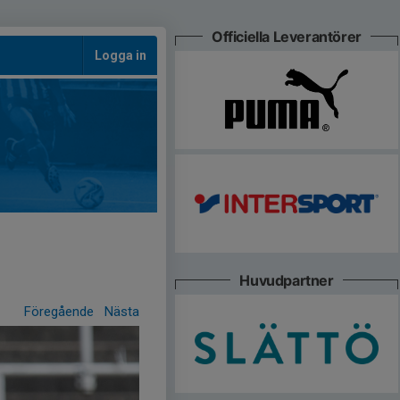
Officiella Leverantörer
Logga in
Huvudpartner
Föregående
Nästa