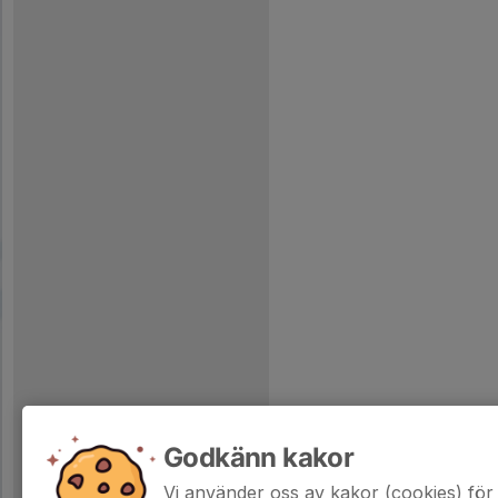
Godkänn kakor
Vi använder oss av kakor (cookies) för 