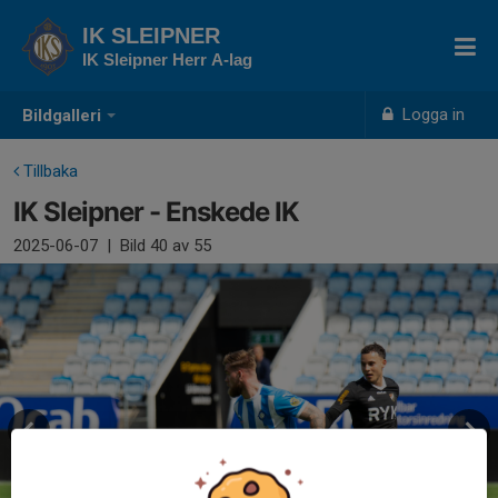
IK SLEIPNER
IK Sleipner Herr A-lag
Logga in
Bildgalleri
Tillbaka
IK Sleipner - Enskede IK
2025-06-07
|
Bild
40
av 55