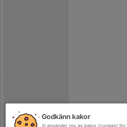
Godkänn kakor
Vi använder oss av kakor (cookies) för 