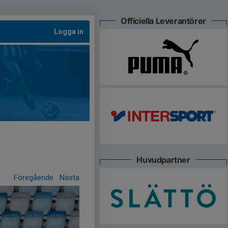
Officiella Leverantörer
Logga in
Huvudpartner
Föregående
Nästa