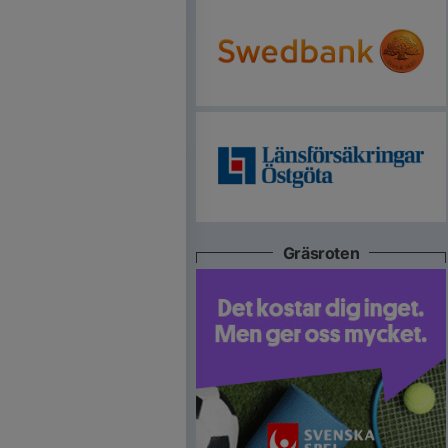
Gräsroten