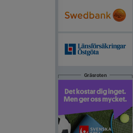
Gräsroten