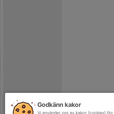
Godkänn kakor
Vi använder oss av kakor (cookies) för 