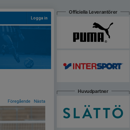
Officiella Leverantörer
Logga in
Huvudpartner
Föregående
Nästa