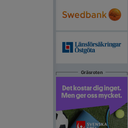
Gräsroten