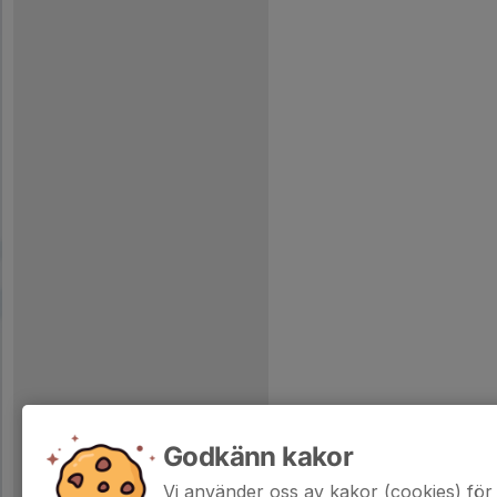
Godkänn kakor
Vi använder oss av kakor (cookies) för 