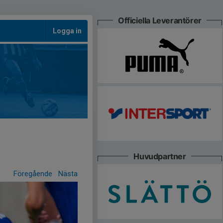
Officiella Leverantörer
Logga in
Huvudpartner
Föregående
Nästa