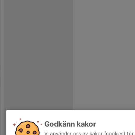
Godkänn kakor
Vi använder oss av kakor (cookies) för 