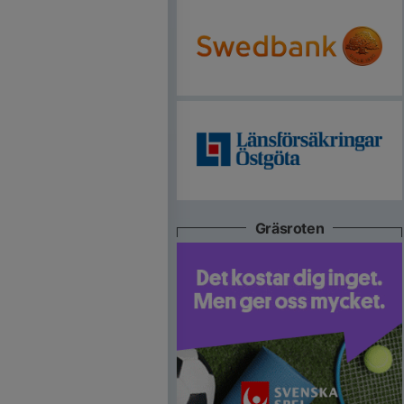
Gräsroten