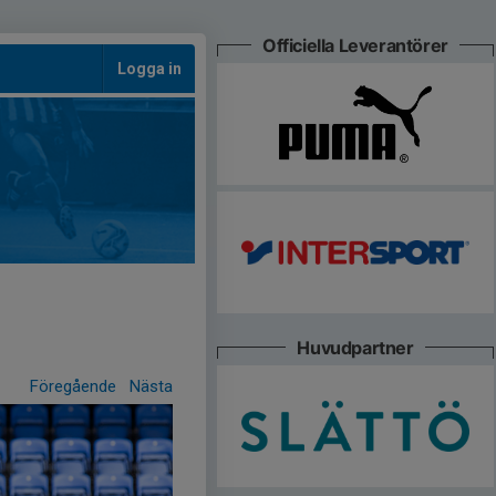
Officiella Leverantörer
Logga in
Huvudpartner
Föregående
Nästa