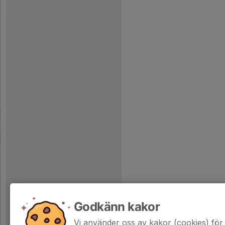
Godkänn kakor
Vi använder oss av kakor (cookies) för 