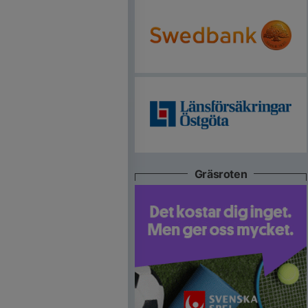
Gräsroten