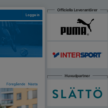
Officiella Leverantörer
Logga in
Huvudpartner
Föregående
Nästa