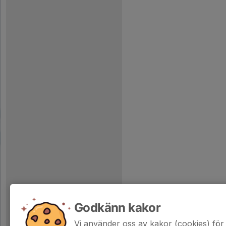
Godkänn kakor
Vi använder oss av kakor (cookies) för 