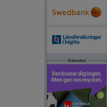
Gräsroten