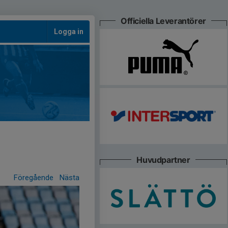
Officiella Leverantörer
Logga in
Huvudpartner
Föregående
Nästa