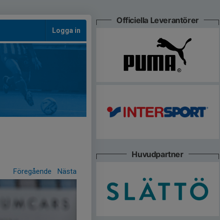
Officiella Leverantörer
Logga in
Huvudpartner
Föregående
Nästa