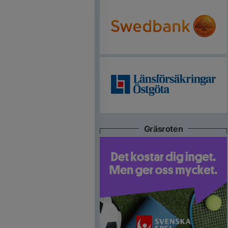
Gräsroten