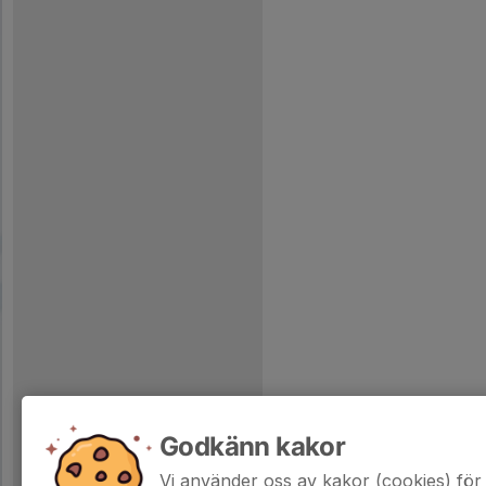
Godkänn kakor
Vi använder oss av kakor (cookies) för 