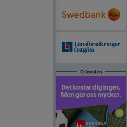
Gräsroten