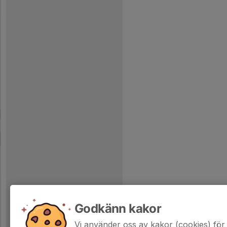
Godkänn kakor
Vi använder oss av kakor (cookies) för 