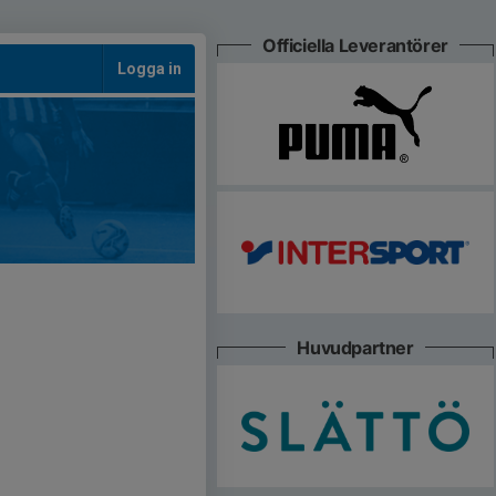
Officiella Leverantörer
Logga in
Huvudpartner