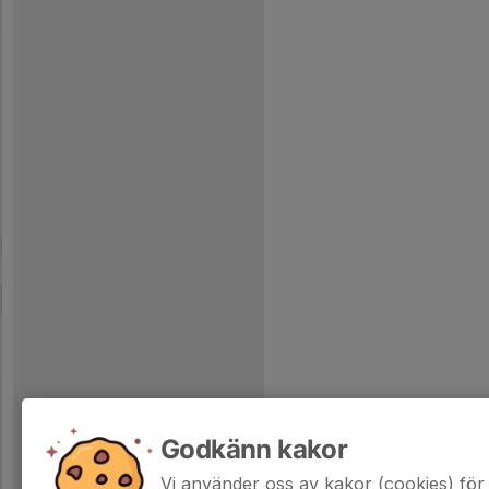
Godkänn kakor
Vi använder oss av kakor (cookies) för 