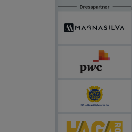
Dresspartner