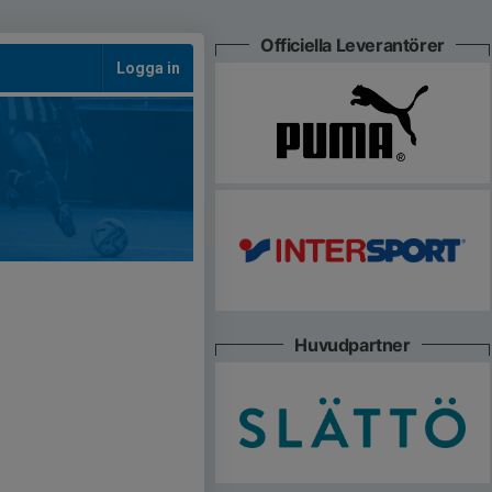
Officiella Leverantörer
Logga in
Huvudpartner