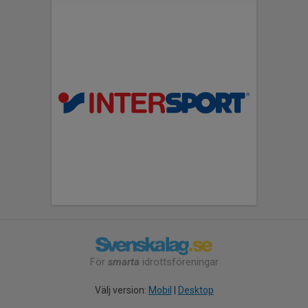
För
smarta
idrottsföreningar
Välj version:
Mobil
|
Desktop