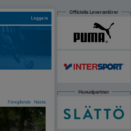
Officiella Leverantörer
Logga in
Huvudpartner
Föregående
Nästa