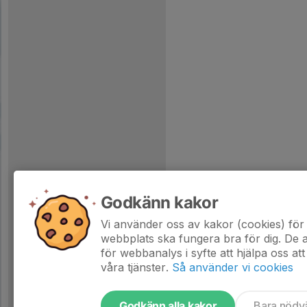
Godkänn kakor
Vi använder oss av kakor (cookies) för 
webbplats ska fungera bra för dig. De
för webbanalys i syfte att hjälpa oss att
våra tjänster.
Så använder vi cookies
Godkänn alla kakor
Bara nödv