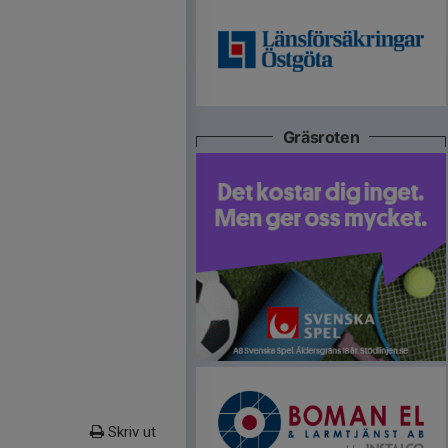
Gräsroten
Skriv ut