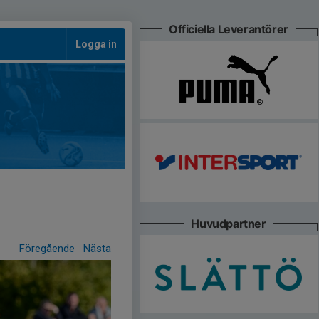
Officiella Leverantörer
Logga in
Huvudpartner
Föregående
Nästa