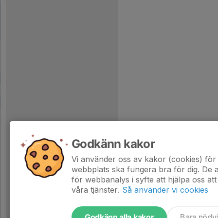
Godkänn kakor
Vi använder oss av kakor (cookies) för 
webbplats ska fungera bra för dig. De
för webbanalys i syfte att hjälpa oss att
våra tjänster.
Så använder vi cookies
Godkänn alla kakor
Bara nödv