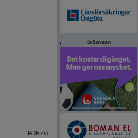
Gräsroten
Skriv ut