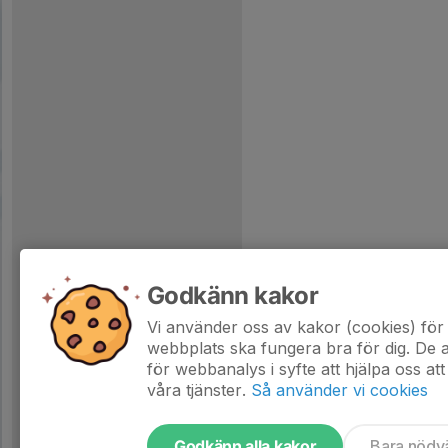
Godkänn kakor
Vi använder oss av kakor (cookies) för 
webbplats ska fungera bra för dig. De
för webbanalys i syfte att hjälpa oss att
våra tjänster.
Så använder vi cookies
Godkänn alla kakor
Bara nödv