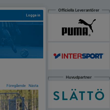
Officiella Leverantörer
Logga in
Huvudpartner
Föregående
Nästa