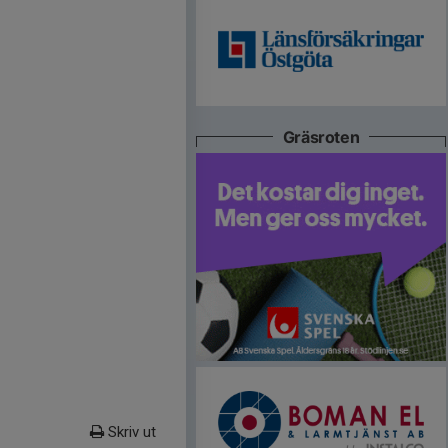
Gräsroten
Skriv ut