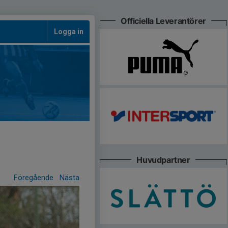
Officiella Leverantörer
Logga in
Huvudpartner
Föregående
Nästa