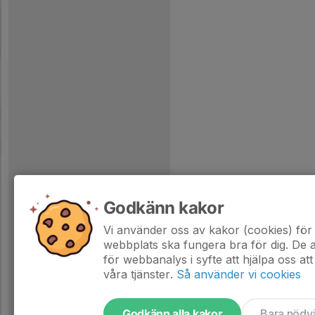
Godkänn kakor
Vi använder oss av kakor (cookies) för 
webbplats ska fungera bra för dig. De
för webbanalys i syfte att hjälpa oss att
våra tjänster.
Så använder vi cookies
Godkänn alla kakor
Bara nödv