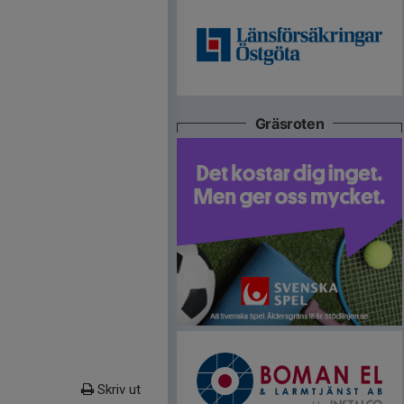
Gräsroten
Skriv ut