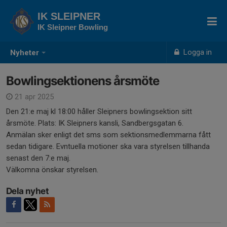
IK SLEIPNER
IK Sleipner Bowling
Logga in
Nyheter
Bowlingsektionens årsmöte
21 apr 2025
Den 21:e maj kl 18:00 håller Sleipners bowlingsektion sitt
årsmöte. Plats: IK Sleipners kansli, Sandbergsgatan 6.
Anmälan sker enligt det sms som sektionsmedlemmarna fått
sedan tidigare. Evntuella motioner ska vara styrelsen tillhanda
senast den 7:e maj.
Välkomna önskar styrelsen.
Dela nyhet