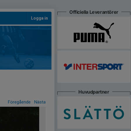
Officiella Leverantörer
Logga in
Huvudpartner
Föregående
Nästa