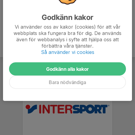
Fotbollsskor
Vattenflaska
Godkänn kakor
Trivselregeler IKS P-18 - 2026.pdf
Vi använder oss av kakor (cookies) för att vår
webbplats ska fungera bra för dig. De används
även för webbanalys i syfte att hjälpa oss att
förbättra våra tjänster.
Så använder vi cookies
Godkänn alla kakor
Bara nödvändiga