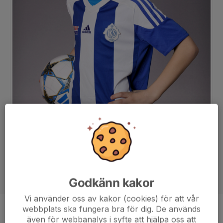
Godkänn kakor
Vi använder oss av kakor (cookies) för att vår
webbplats ska fungera bra för dig. De används
Position
-
även för webbanalys i syfte att hjälpa oss att