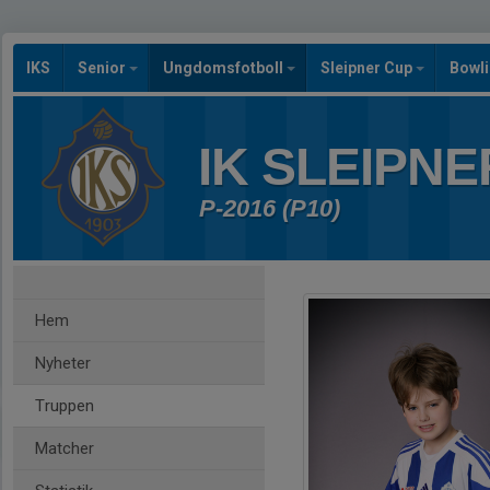
IKS
Senior
Ungdomsfotboll
Sleipner Cup
Bowl
IK SLEIPNE
P-2016 (P10)
Hem
Nyheter
Truppen
Matcher