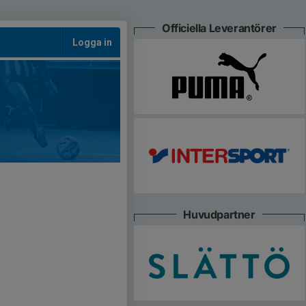
Officiella Leverantörer
Logga in
Huvudpartner