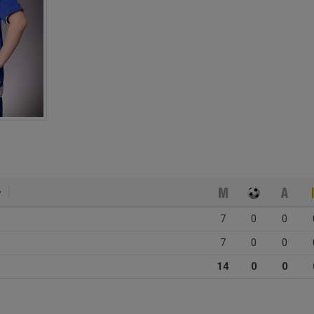
7
0
0
7
0
0
14
0
0