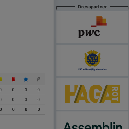
Dresspartner
0
0
0
0
0
0
0
0
0
0
0
0